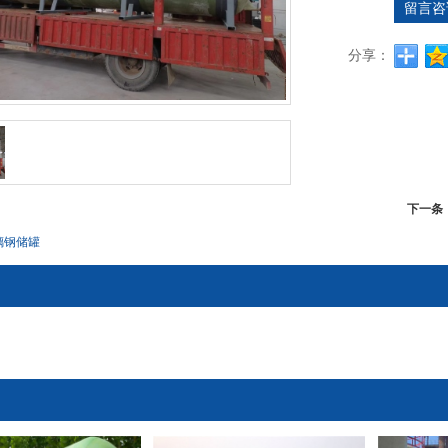
留言咨
分享：
下一条
璃钢储罐