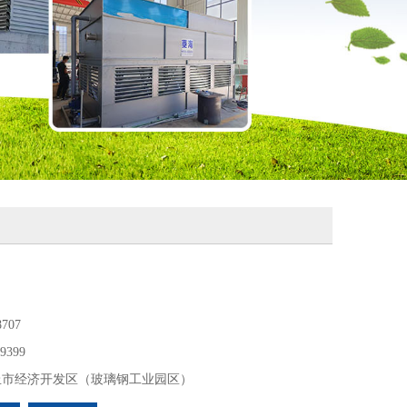
8707
39399
丘市经济开发区（玻璃钢工业园区）