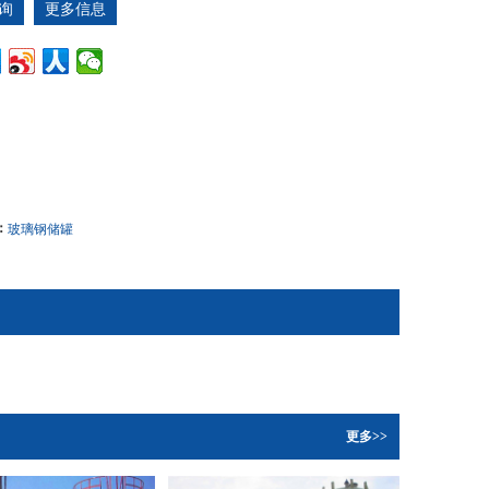
询
更多信息
：
玻璃钢储罐
更多>>