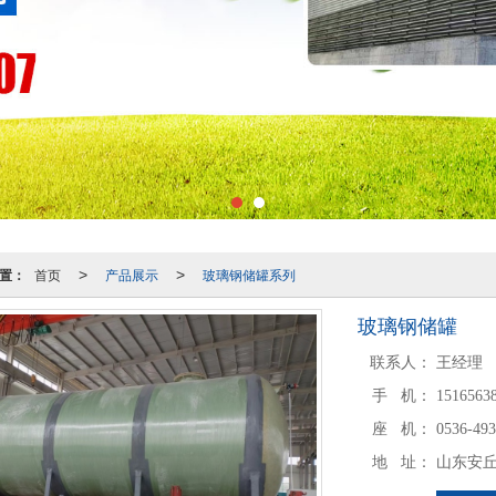
置：
首页
产品展示
玻璃钢储罐系列
>
>
玻璃钢储罐
联系人：
王经理
手 机：
1516563
座 机：
0536-49
地 址：
山东安