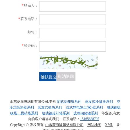
*
联系人：
*
联系电话：
邮箱：
*
验证码：
确认提交
取消返回
山东菱海玻璃钢有限公司,专营
闭式冷却塔系列
蒸发式冷凝器系列
空
冷式换热器系列
蒸发式换热系列
湿式静电除尘(雾)器系列
玻璃钢吸
收塔、脱硝塔系列
玻璃钢冷却塔系列
玻璃钢储罐系列
等业务,有意
向的客户请咨询我们，联系电话：
15165638707
CopyRight © 版权所有:
山东菱海玻璃钢有限公司
网站地图
XML
备