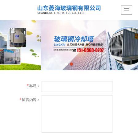
*
标题：
*
留言内容：