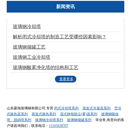
新闻资讯
玻璃钢冷却塔
解析闭式冷却塔的制造工艺受哪些因素影响？
玻璃钢储罐工艺
玻璃钢工业冷却塔
玻璃钢酸雾净化塔的结构和工艺
查看更多
山东菱海玻璃钢有限公司,专营
闭式冷却塔系列
蒸发式冷凝器系列
空冷
式换热器系列
蒸发式换热系列
湿式静电除尘(雾)器系列
玻璃钢吸收
塔、脱硝塔系列
玻璃钢冷却塔系列
玻璃钢储罐系列
等业务,有意向的客
户请咨询我们，联系电话：
15165638707