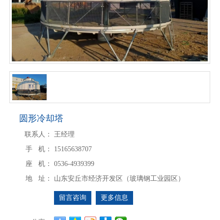
圆形冷却塔
联系人：
王经理
手 机：
15165638707
座 机：
0536-4939399
地 址：
山东安丘市经济开发区（玻璃钢工业园区）
留言咨询
更多信息