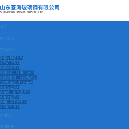
首页
关于我们
产品展示
璃钢冷却塔系列
式冷却塔系列
璃钢储罐系列
璃钢脱硫、喷淋塔系列
璃钢吸收塔、脱硝塔系列
式静电除尘(雾)器系列
璃钢管道系列
璃钢槽、集气罩系列
璃钢水箱系列
璃钢防腐工程系列
却塔配件系列
新闻资讯
案例图册