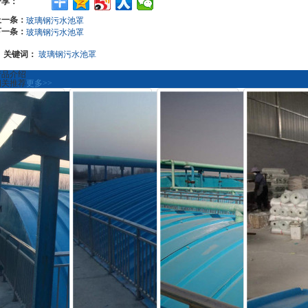
分享：
上一条：
玻璃钢污水池罩
下一条：
玻璃钢污水池罩
关键词：
玻璃钢污水池罩
产品介绍
相关推荐
更多>>